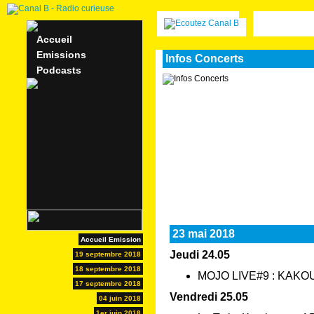
Accueil
Emissions
Infos Concerts
Podcasts
23 mai 2018
Accueil Emission
Jeudi 24.05
19 septembre 2018
18 septembre 2018
MOJO LIVE#9 : KAKOU
17 septembre 2018
Vendredi 25.05
04 juin 2018
1er juin 2018