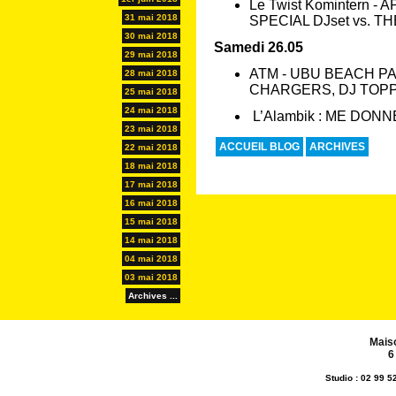
Le Twist Komintern -
31 mai 2018
SPECIAL DJset vs. T
30 mai 2018
Samedi 26.05
29 mai 2018
ATM - UBU BEACH PA
28 mai 2018
CHARGERS, DJ TOPP
25 mai 2018
24 mai 2018
L’Alambik : ME DONN
23 mai 2018
ACCUEIL BLOG
ARCHIVES
22 mai 2018
18 mai 2018
17 mai 2018
16 mai 2018
15 mai 2018
14 mai 2018
04 mai 2018
03 mai 2018
Archives ...
Mais
6
Studio : 02 99 5