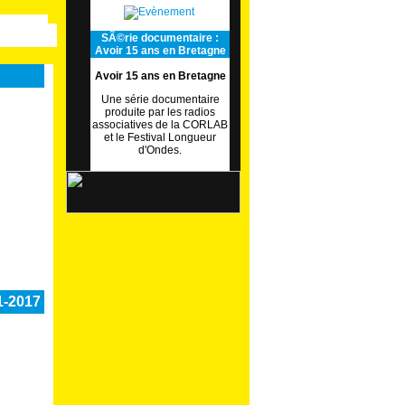
SÃ©rie documentaire :
Avoir 15 ans en Bretagne
Avoir 15 ans en Bretagne
Une série documentaire
produite par les radios
associatives de la CORLAB
et le Festival Longueur
d'Ondes.
1-2017