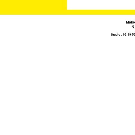
Mais
6
Studio : 02 99 5