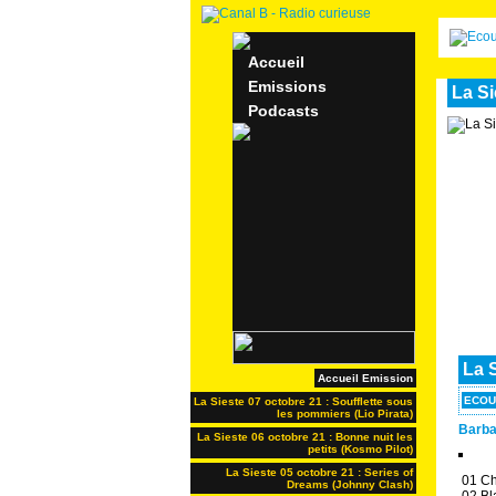
Accueil
Emissions
La Si
Podcasts
La 
Accueil Emission
ECOU
La Sieste 07 octobre 21 : Soufflette sous
les pommiers (Lio Pirata)
Barba
La Sieste 06 octobre 21 : Bonne nuit les
petits (Kosmo Pilot)
La Sieste 05 octobre 21 : Series of
01 Chr
Dreams (Johnny Clash)