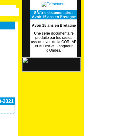
SÃ©rie documentaire :
Avoir 15 ans en Bretagne
Avoir 15 ans en Bretagne
Une série documentaire
produite par les radios
associatives de la CORLAB
et le Festival Longueur
d'Ondes.
0-2021