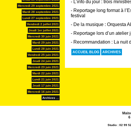
- L’info du jour : trois minist
Mercredi 29 septembre 2021
- Reportage long format à l’
Mardi 28 septembre 2021
festival
Lundi 27 septembre 2021
- De la musique : Orquesta A
Vendredi 2 juillet 2021
Jeudi 1er juillet 2021
- Reportage lors d’un atelier
Mercredi 30 juin 2021
- Recommandation : La nuit du
Mardi 29 juin 2021
Lundi 28 juin 2021
ACCUEIL BLOG
ARCHIVES
Vendredi 25 juin 2021
Jeudi 24 juin 2021
Mercredi 23 juin 2021
Mardi 22 juin 2021
Lundi 21 juin 2021
Jeudi 17 juin 2021
Mercredi 16 juin 2021
Archives ...
Mais
6
Studio : 02 99 5