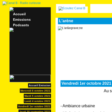
Accueil
Emissions
L'arène
Podcasts
Vendredi 1er octobre 2021
Accueil Emission
Au 
Mercredi 6 octobre 2021
Mardi 5 octobre 2021
Lundi 4 octobre 2021
- Ambiance urbaine
Vendredi 1er octobre 2021
Jeudi 30 septembre 2021