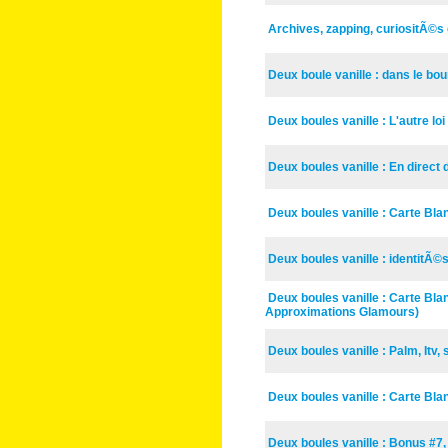
Archives, zapping, curiositÃ©s 
Deux boule vanille : dans le bo
Deux boules vanille : L'autre loi
Deux boules vanille : En direct 
Deux boules vanille : Carte Bla
Deux boules vanille : identitÃ©
Deux boules vanille : Carte Bl
Approximations Glamours)
Deux boules vanille : Palm, Itv,
Deux boules vanille : Carte Bl
Deux boules vanille : Bonus #7