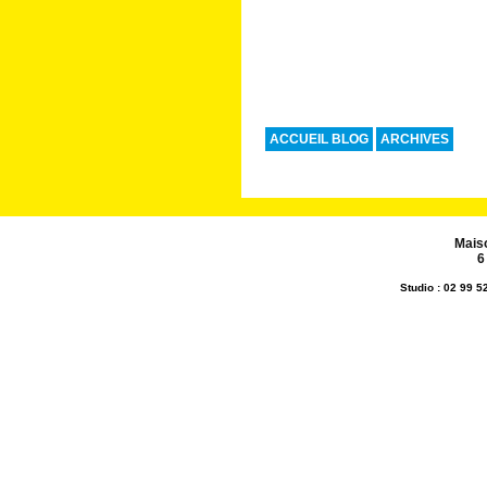
ACCUEIL BLOG
ARCHIVES
Mais
6
Studio : 02 99 5