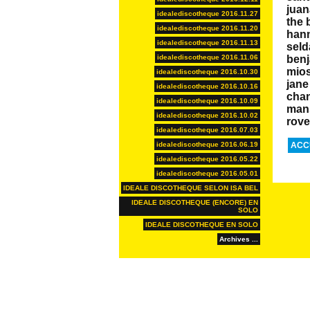
juan
idealediscotheque 2016.11.27
the 
idealediscotheque 2016.11.20
hann
idealediscotheque 2016.11.13
seld
idealediscotheque 2016.11.06
benj
mios
idealediscotheque 2016.10.30
jane
idealediscotheque 2016.10.16
chan
idealediscotheque 2016.10.09
mans
idealediscotheque 2016.10.02
rove
idealediscotheque 2016.07.03
idealediscotheque 2016.06.19
ACC
idealediscotheque 2016.05.22
idealediscotheque 2016.05.01
IDEALE DISCOTHEQUE SELON ISA BEL
IDEALE DISCOTHEQUE (ENCORE) EN
SOLO
IDEALE DISCOTHEQUE EN SOLO
Archives ...