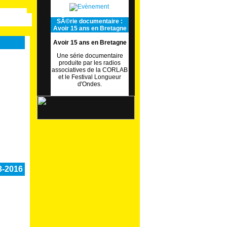
SÃ©rie documentaire :
Avoir 15 ans en Bretagne
Avoir 15 ans en Bretagne
Une série documentaire
produite par les radios
associatives de la CORLAB
et le Festival Longueur
d'Ondes.
3-2016