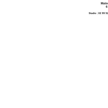
Mais
6
Studio : 02 99 5