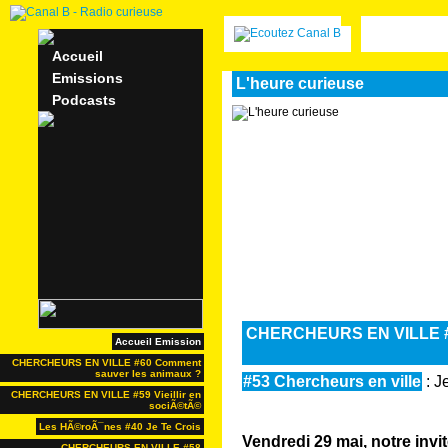
Accueil
Emissions
L'heure curieuse
Podcasts
CHERCHEURS EN VILLE #53
Accueil Emission
CHERCHEURS EN VILLE #60 Comment
sauver les animaux ?
#53 Chercheurs en ville
: J
CHERCHEURS EN VILLE #59 Vieillir en
sociÃ©tÃ©
Les HÃ©roÃ¯nes #40 Je Te Crois
Vendredi 29 mai, notre invit
CHERCHEURS EN VILLE #58